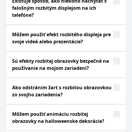
Existuje spôsob, ako niekoho nachytať s
falošným rozbitým displejom na ich
telefóne?
Môžem použiť efekt rozbitého displeja pre
svoje videá alebo prezentácie?
Sú efekty rozbitej obrazovky bezpečné na
používanie na mojom zariadení?
Ako odstránim žart s rozbitou obrazovkou
zo svojho zariadenia?
Môžem použiť animáciu rozbitej
obrazovky na halloweenske dekorácie?