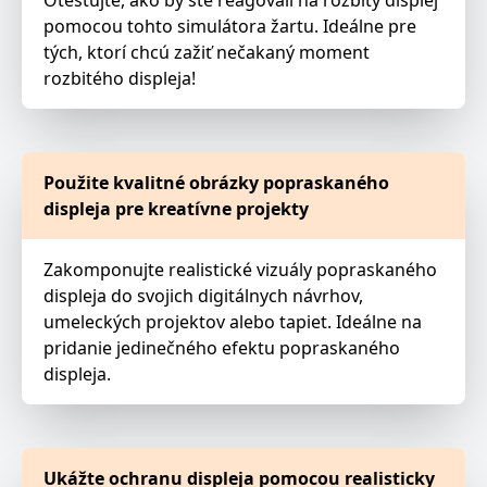
Otestujte, ako by ste reagovali na rozbitý displej
pomocou tohto simulátora žartu. Ideálne pre
tých, ktorí chcú zažiť nečakaný moment
rozbitého displeja!
Použite kvalitné obrázky popraskaného
displeja pre kreatívne projekty
Zakomponujte realistické vizuály popraskaného
displeja do svojich digitálnych návrhov,
umeleckých projektov alebo tapiet. Ideálne na
pridanie jedinečného efektu popraskaného
displeja.
Ukážte ochranu displeja pomocou realisticky