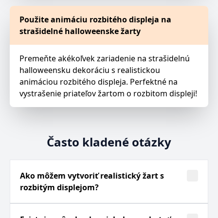
Použite animáciu rozbitého displeja na
strašidelné halloweenske žarty
Premeňte akékoľvek zariadenie na strašidelnú
halloweensku dekoráciu s realistickou
animáciou rozbitého displeja. Perfektné na
vystrašenie priateľov žartom o rozbitom displeji!
Často kladené otázky
Ako môžem vytvoriť realistický žart s
rozbitým displejom?