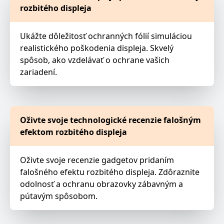
rozbitého displeja
Ukážte dôležitosť ochranných fólií simuláciou
realistického poškodenia displeja. Skvelý
spôsob, ako vzdelávať o ochrane vašich
zariadení.
Oživte svoje technologické recenzie falošným
efektom rozbitého displeja
Oživte svoje recenzie gadgetov pridaním
falošného efektu rozbitého displeja. Zdôraznite
odolnosť a ochranu obrazovky zábavným a
pútavým spôsobom.