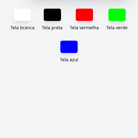
Tela branca
Tela preta
Tela vermelha
Tela verde
Tela azul