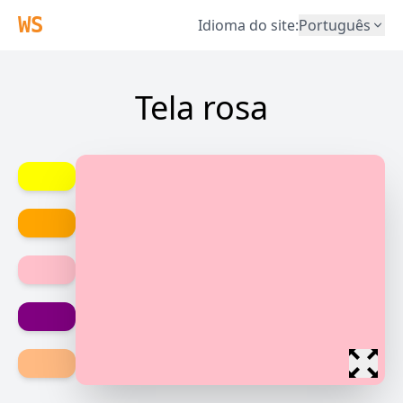
WS
Idioma do site
:
Português
Tela rosa