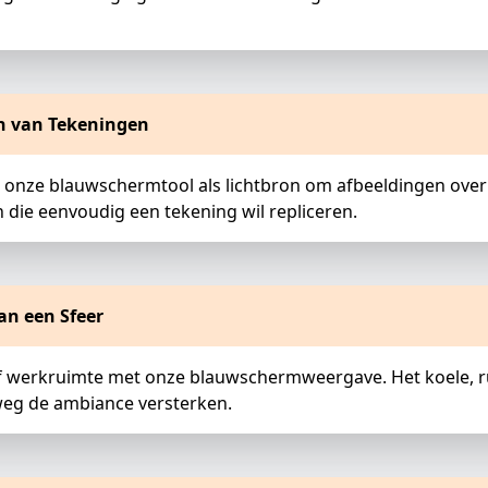
n van Tekeningen
 onze blauwschermtool als lichtbron om afbeeldingen over 
 die eenvoudig een tekening wil repliceren.
an een Sfeer
 of werkruimte met onze blauwschermweergave. Het koele, ru
weg de ambiance versterken.