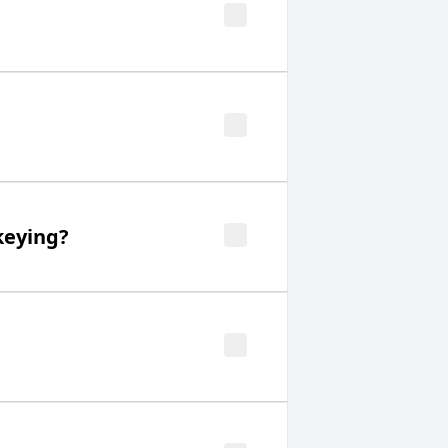
keying?