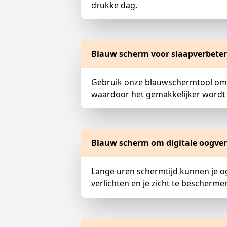
drukke dag.
Blauw scherm voor slaapverbete
Gebruik onze blauwschermtool om sne
waardoor het gemakkelijker wordt om
Blauw scherm om digitale oogve
Lange uren schermtijd kunnen je o
verlichten en je zicht te bescherme