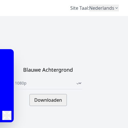
Site Taal
:
Nederlands
Blauwe Achtergrond
Underline select
Downloaden