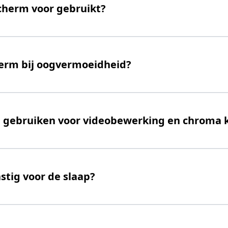
cherm voor gebruikt?
herm bij oogvermoeidheid?
m gebruiken voor videobewerking en chroma 
stig voor de slaap?