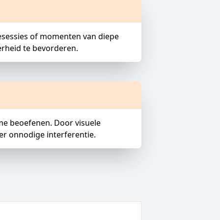
esessies of momenten van diepe
rheid te bevorderen.
e beoefenen. Door visuele
er onnodige interferentie.