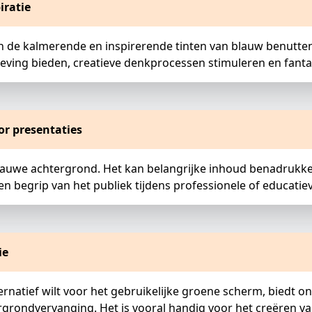
iratie
de kalmerende en inspirerende tinten van blauw benutten v
ving bieden, creatieve denkprocessen stimuleren en fanta
or presentaties
lauwe achtergrond. Het kan belangrijke inhoud benadrukken 
en begrip van het publiek tijdens professionele of educatie
ie
lternatief wilt voor het gebruikelijke groene scherm, biedt
rgrondvervanging. Het is vooral handig voor het creëren v