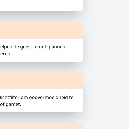
 helpen de geest te ontspannen,
teren.
lichtfilter om oogvermoeidheid te
 of gamet.