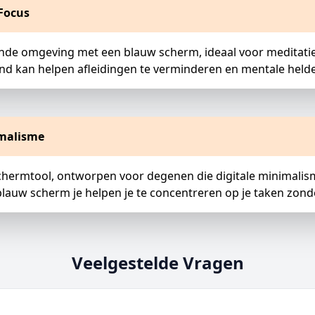
Focus
nde omgeving met een blauw scherm, ideaal voor meditati
nd kan helpen afleidingen te verminderen en mentale helde
imalisme
rmtool, ontworpen voor degenen die digitale minimalism
blauw scherm je helpen je te concentreren op je taken zond
Veelgestelde Vragen