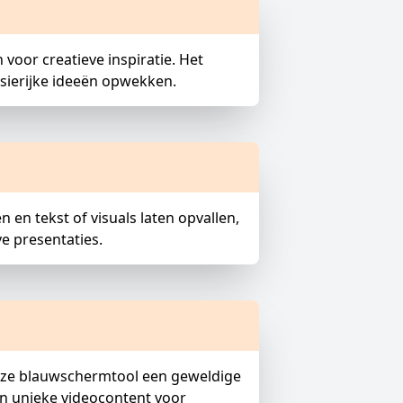
oor creatieve inspiratie. Het
sierijke ideeën opwekken.
en tekst of visuals laten opvallen,
ve presentaties.
 onze blauwschermtool een geweldige
an unieke videocontent voor