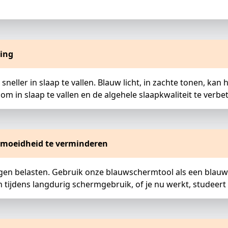
ring
ller in slaap te vallen. Blauw licht, in zachte tonen, kan
 in slaap te vallen en de algehele slaapkwaliteit te verbe
rmoeidheid te verminderen
gen belasten. Gebruik onze blauwschermtool als een blauw
n tijdens langdurig schermgebruik, of je nu werkt, studeert