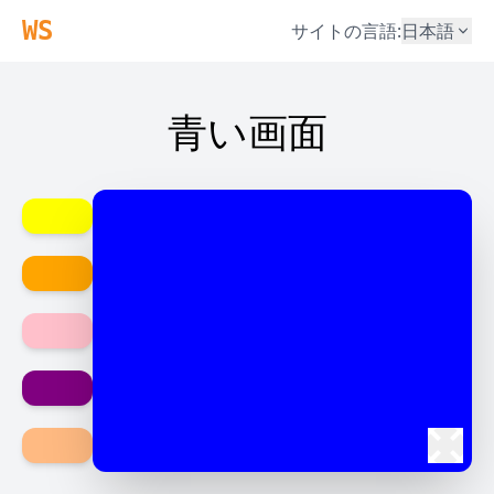
WS
サイトの言語
:
日本語
青い画面