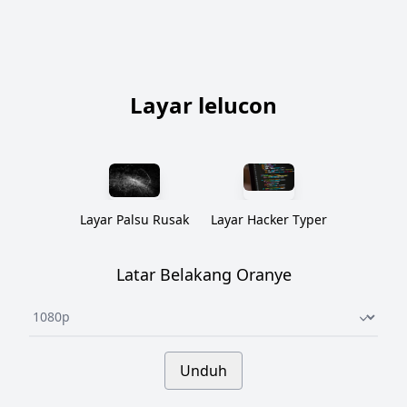
Layar lelucon
Layar Palsu Rusak
Layar Hacker Typer
Latar Belakang Oranye
Underline select
Unduh