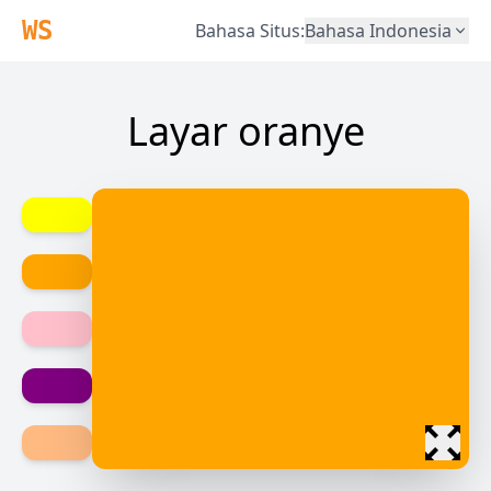
WS
Bahasa Situs
:
Bahasa Indonesia
Layar oranye