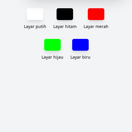
Layar putih
Layar hitam
Layar merah
Layar hijau
Layar biru