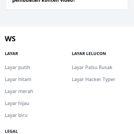
pembuatan konten video?
WS
LAYAR
LAYAR LELUCON
Layar putih
Layar Palsu Rusak
Layar hitam
Layar Hacker Typer
Layar merah
Layar hijau
Layar biru
LEGAL