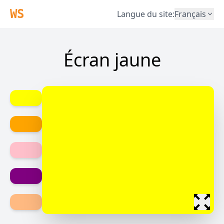
WS
Langue du site
:
Français
Écran jaune