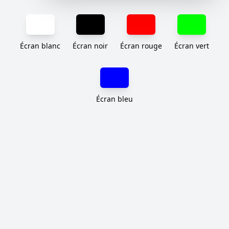
Écran blanc
Écran noir
Écran rouge
Écran vert
Écran bleu