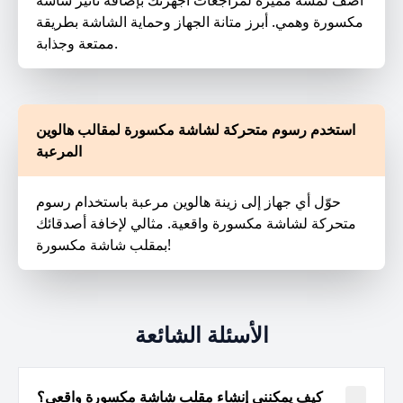
أضف لمسة مميزة لمراجعات أجهزتك بإضافة تأثير شاشة
مكسورة وهمي. أبرز متانة الجهاز وحماية الشاشة بطريقة
ممتعة وجذابة.
استخدم رسوم متحركة لشاشة مكسورة لمقالب هالوين
المرعبة
حوّل أي جهاز إلى زينة هالوين مرعبة باستخدام رسوم
متحركة لشاشة مكسورة واقعية. مثالي لإخافة أصدقائك
بمقلب شاشة مكسورة!
الأسئلة الشائعة
كيف يمكنني إنشاء مقلب شاشة مكسورة واقعي؟